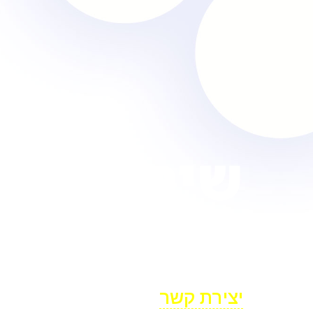
שירות ‘אח
ללקוחות
BYTHEWEB בניית אתרים
יצירת קשר