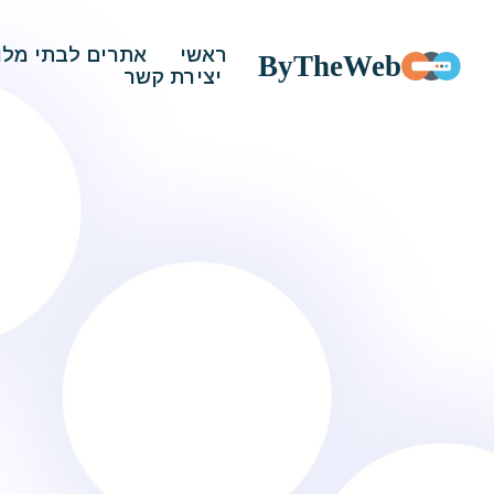
ראשי
אתרים לבתי מלו
ByTheWeb
יצירת קשר