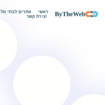
ראשי
אתרים לבתי מלו
ByTheWeb
יצירת קשר