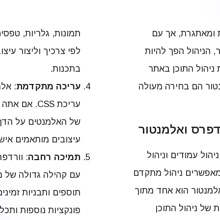
 ומאתגרת, אך עם
תמונות, גלריות, טפסי
, הניהול הפך להיות
לפי צרכיך וליצור עיצ
 ניהול התוכן באתר
בתכנות.
טור הם בחירה מעולה
עריכה מתקדמת
: אל
של האלמנטים על הדף 
דפרס ואלמנטור
עיצובים מותאמים איש
יהול עמודים וניהול
תמיכה רחבה
: וורדפ
מאפשרים ניהול מתקדם
עם קהילה גדולה של 
אלמנטור הוא אחד מתוך
תוספים ותבניות זמיני
 של ניהול התוכן
פונקציות נוספות ותכל