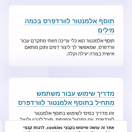
תוסף אלמנטור לוורדפרס בכמה
מילים
תוסף אלמנטור הוא כלי עריכה חזותי מתקדם עבור
וורדפרס, שמאפשר לך ליצור דפים ותוכן מותאם
אישית בצורה יעילה וקלה.
מדריך שימוש עבור משתמש
מתחיל בתוסף אלמנטור לוורדפרס
זהו מדריך בסיסי לשימוש בתוסף אלמנטור
לוורדפרס. עם התרגול והתנסות, תוכל להבין ולנצל
את היכולות של התוסף בצורה מיטבית. בהצלחה
אתר זה עושה שימוש בקבצי cookies, לרבות קבצי