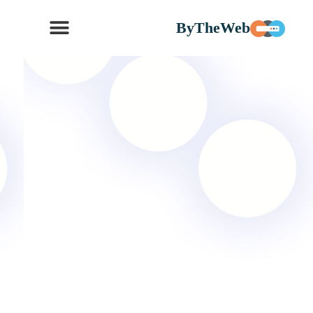
ByTheWeb