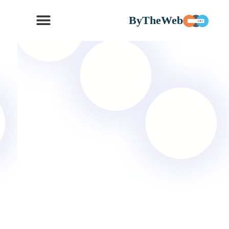
ByTheWeb
קישורים | בניית אתרים