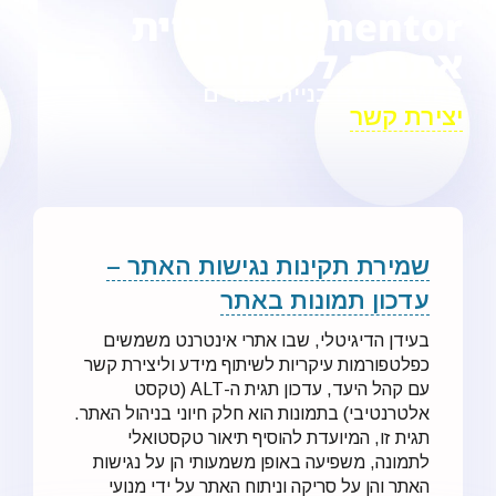
Elementor | בניית
אתרים לעסקים
BYTHEWEB בניית אתרים
יצירת קשר
שמירת תקינות נגישות האתר –
עדכון תמונות באתר
בעידן הדיגיטלי, שבו אתרי אינטרנט משמשים
כפלטפורמות עיקריות לשיתוף מידע וליצירת קשר
עם קהל היעד, עדכון תגית ה-ALT (טקסט
אלטרנטיבי) בתמונות הוא חלק חיוני בניהול האתר.
תגית זו, המיועדת להוסיף תיאור טקסטואלי
לתמונה, משפיעה באופן משמעותי הן על נגישות
האתר והן על סריקה וניתוח האתר על ידי מנועי