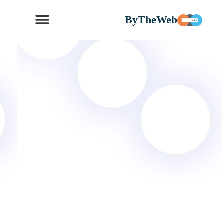
ByTheWeb